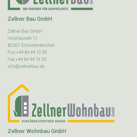
Zellner Bau GmbH
Zellner Bau GmbH
Holzhäuseln 11
85301 Schweitenkirchen
Fon +49 84 44 10 30
Fax +49 84 44 76 33
info@zellnerbau.de
Zellner Wohnbau GmbH